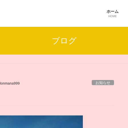
ホーム
HOME
ブログ
お知らせ
alonmana999